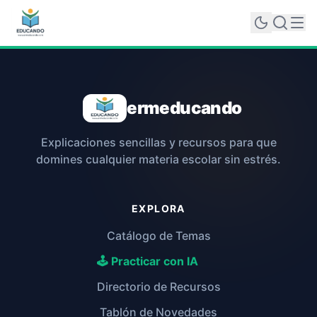
ermeducando
Explicaciones sencillas y recursos para que
domines cualquier materia escolar sin estrés.
EXPLORA
Catálogo de Temas
🕹️ Practicar con IA
Directorio de Recursos
Tablón de Novedades